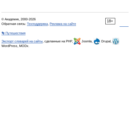
© Академик, 2000-2026
18+
Обратная связь:
Техподдержка
,
Реклама на сайте
👣 Путешествия
Экспорт словарей на сайты
, сделанные на PHP,
Joomla,
Drupal,
WordPress, MODx.