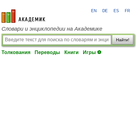
EN
DE
ES
FR
academic.ru
Словари и энциклопедии на Академике
Найти!
Толкования
Переводы
Книги
Игры ⚽