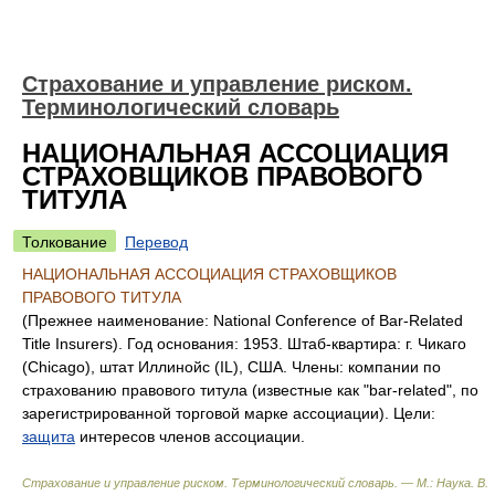
Страхование и управление риском.
Терминологический словарь
НАЦИОНАЛЬНАЯ АССОЦИАЦИЯ
СТРАХОВЩИКОВ ПРАВОВОГО
ТИТУЛА
Толкование
Перевод
НАЦИОНАЛЬНАЯ АССОЦИАЦИЯ СТРАХОВЩИКОВ
ПРАВОВОГО ТИТУЛА
(Прежнее наименование: National Conference of Bar-Related
Title Insurers). Год основания: 1953. Штаб-квартира: г. Чикаго
(Chicago), штат Иллинойс (IL), США. Члены: компании по
страхованию правового титула (известные как "bar-related", по
зарегистрированной торговой марке ассоциации). Цели:
защита
интересов членов ассоциации.
Страхование и управление риском. Терминологический словарь. — М.: Наука
.
В.